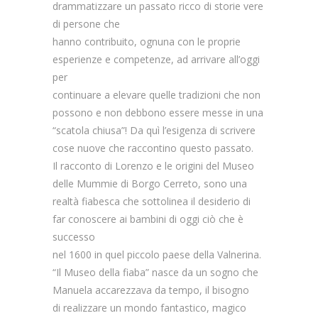
drammatizzare un passato ricco di storie vere
di persone che
hanno contribuito, ognuna con le proprie
esperienze e competenze, ad arrivare all’oggi
per
continuare a elevare quelle tradizioni che non
possono e non debbono essere messe in una
“scatola chiusa”! Da quì l’esigenza di scrivere
cose nuove che raccontino questo passato.
Il racconto di Lorenzo e le origini del Museo
delle Mummie di Borgo Cerreto, sono una
realtà fiabesca che sottolinea il desiderio di
far conoscere ai bambini di oggi ciò che è
successo
nel 1600 in quel piccolo paese della Valnerina.
“Il Museo della fiaba” nasce da un sogno che
Manuela accarezzava da tempo, il bisogno
di realizzare un mondo fantastico, magico