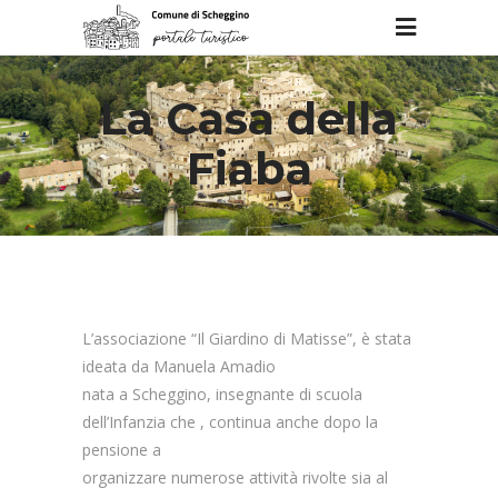
La Casa della
Fiaba
L’associazione “Il Giardino di Matisse”, è stata
ideata da Manuela Amadio
nata a Scheggino, insegnante di scuola
dell’Infanzia che , continua anche dopo la
pensione a
organizzare numerose attività rivolte sia al