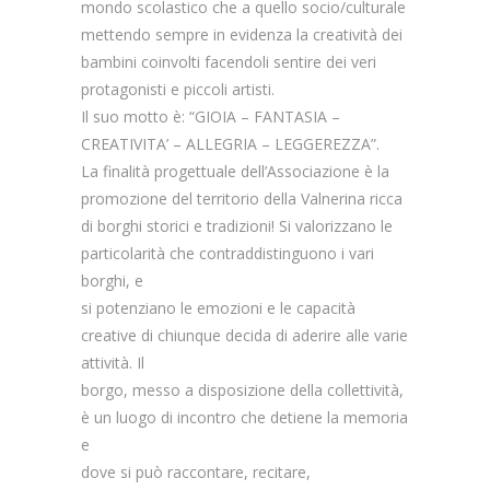
mondo scolastico che a quello socio/culturale
mettendo sempre in evidenza la creatività dei
bambini coinvolti facendoli sentire dei veri
protagonisti e piccoli artisti.
Il suo motto è: “GIOIA – FANTASIA –
CREATIVITA’ – ALLEGRIA – LEGGEREZZA”.
La finalità progettuale dell’Associazione è la
promozione del territorio della Valnerina ricca
di borghi storici e tradizioni! Si valorizzano le
particolarità che contraddistinguono i vari
borghi, e
si potenziano le emozioni e le capacità
creative di chiunque decida di aderire alle varie
attività. Il
borgo, messo a disposizione della collettività,
è un luogo di incontro che detiene la memoria
e
dove si può raccontare, recitare,