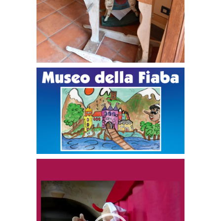
Video
Player