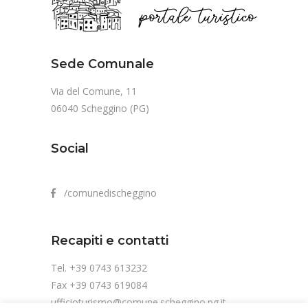
Sede Comunale
Via del Comune, 11
06040 Scheggino (PG)
Social
/comunedischeggino
Recapiti e contatti
Tel. +39 0743 613232
Fax +39 0743 619084
ufficioturismo@comune.scheggino.pg.it