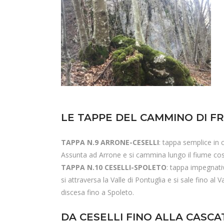
LE TAPPE DEL CAMMINO DI F
TAPPA N.9 ARRONE-CESELLI
: tappa semplice in 
Assunta ad Arrone e si cammina lungo il fiume cost
TAPPA N.10 CESELLI-SPOLETO
: tappa impegnativ
si attraversa la Valle di Pontuglia e si sale fino a
discesa fino a Spoleto.
DA CESELLI FINO ALLA CASCA