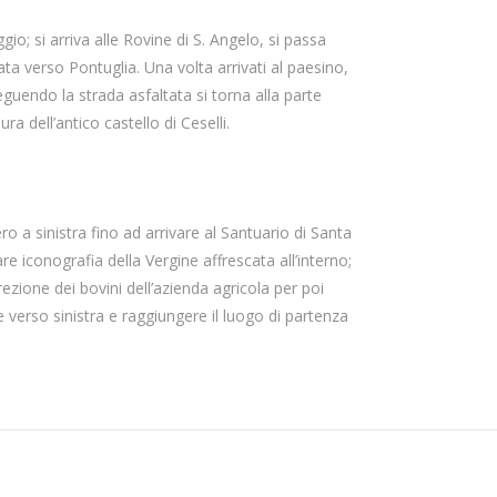
gio; si arriva alle Rovine di S. Angelo, si passa
ata verso Pontuglia. Una volta arrivati al paesino,
seguendo la strada asfaltata si torna alla parte
a dell’antico castello di Ceselli.
ero a sinistra fino ad arrivare al Santuario di Santa
e iconografia della Vergine affrescata all’interno;
direzione dei bovini dell’azienda agricola per poi
erso sinistra e raggiungere il luogo di partenza