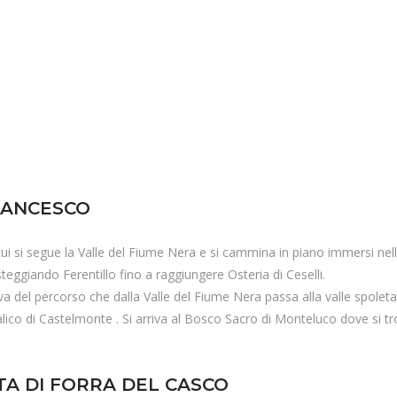
RANCESCO
cui si segue la Valle del Fiume Nera e si cammina in piano immersi nell
eggiando Ferentillo fino a raggiungere Osteria di Ceselli.
a del percorso che dalla Valle del Fiume Nera passa alla valle spoleta
l Valico di Castelmonte . Si arriva al Bosco Sacro di Monteluco dove si 
TA DI FORRA DEL CASCO