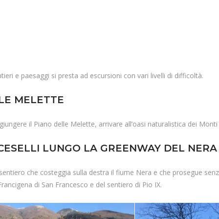
eri e paesaggi si presta ad escursioni con vari livelli di difficoltà.
LLE MELETTE
iungere il Piano delle Melette, arrivare all’oasi naturalistica dei Mont
 CESELLI LUNGO LA GREENWAY DEL NERA
sentiero che costeggia sulla destra il fiume Nera e che prosegue senza 
Francigena di San Francesco e del sentiero di Pio IX.