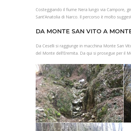
Costeggiando il fiume Nera lungo via Campore, giran
Sant’Anatolia di Narco. Il percorso è molto sugges
DA MONTE SAN VITO A MONTE
Da Ceselli si raggiunge in macchina Monte San Vito do
del Monte dell’Eremita. Da qui si prosegue per il Mo