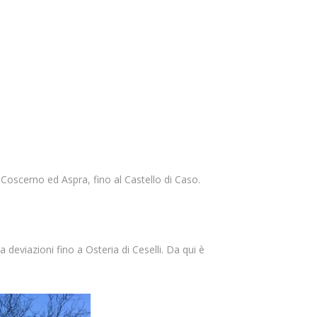
i Coscerno ed Aspra, fino al Castello di Caso.
deviazioni fino a Osteria di Ceselli. Da qui è