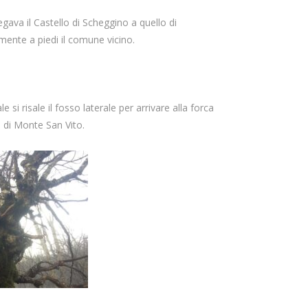
gava il Castello di Scheggino a quello di
mente a piedi il comune vicino.
si risale il fosso laterale per arrivare alla forca
i di Monte San Vito.