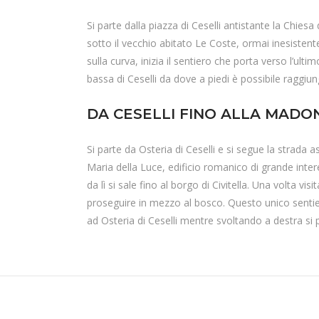
Si parte dalla piazza di Ceselli antistante la Chiesa 
sotto il vecchio abitato Le Coste, ormai inesistente
sulla curva, inizia il sentiero che porta verso l’ult
bassa di Ceselli da dove a piedi è possibile raggiun
DA CESELLI FINO ALLA MADO
Si parte da Osteria di Ceselli e si segue la strada a
Maria della Luce, edificio romanico di grande inter
da lì si sale fino al borgo di Civitella. Una volta vis
proseguire in mezzo al bosco. Questo unico sentie
ad Osteria di Ceselli mentre svoltando a destra si