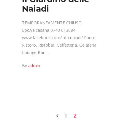
Naiadi
TEMPORANEAMENTE CHIUSO
Loc.Valcasana 0743 613084
www.facebook.com/info.naiadi/ Punto
Ristoro, Ristobar, Caffetteria, Gelateria,
Lounge Bar.
By
admin
1
2