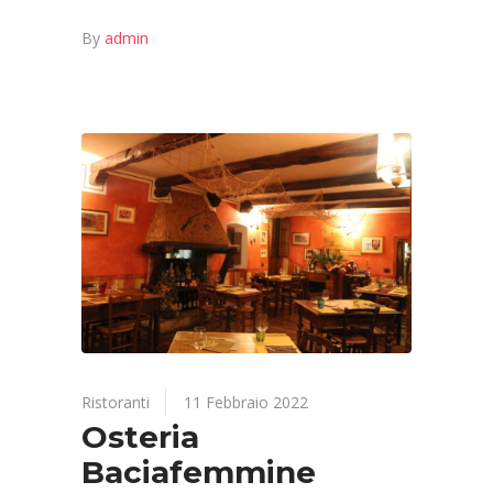
By
admin
Ristoranti
11 Febbraio 2022
Osteria
Baciafemmine