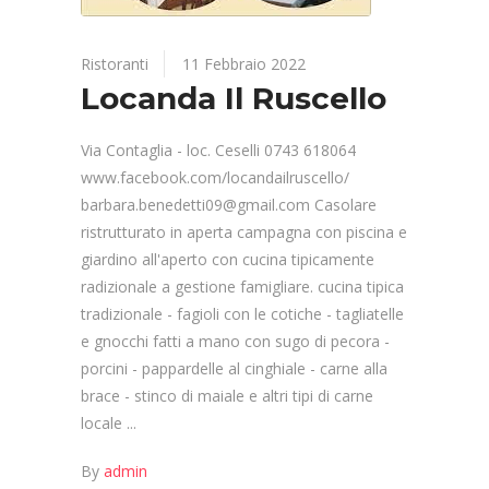
Ristoranti
11 Febbraio 2022
Locanda Il Ruscello
Via Contaglia - loc. Ceselli 0743 618064
www.facebook.com/locandailruscello/
barbara.benedetti09@gmail.com Casolare
ristrutturato in aperta campagna con piscina e
giardino all'aperto con cucina tipicamente
radizionale a gestione famigliare. cucina tipica
tradizionale - fagioli con le cotiche - tagliatelle
e gnocchi fatti a mano con sugo di pecora -
porcini - pappardelle al cinghiale - carne alla
brace - stinco di maiale e altri tipi di carne
locale
By
admin