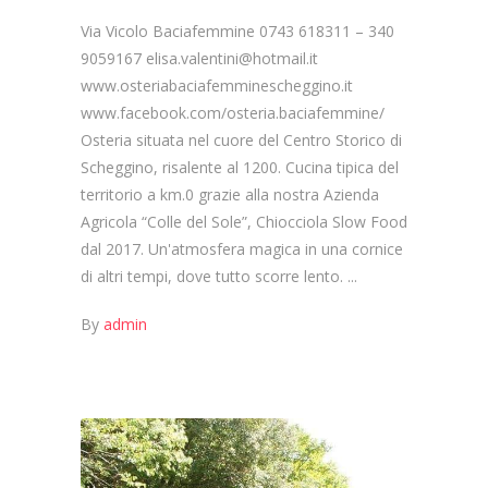
Via Vicolo Baciafemmine 0743 618311 – 340
9059167 elisa.valentini@hotmail.it
www.osteriabaciafemminescheggino.it
www.facebook.com/osteria.baciafemmine/
Osteria situata nel cuore del Centro Storico di
Scheggino, risalente al 1200. Cucina tipica del
territorio a km.0 grazie alla nostra Azienda
Agricola “Colle del Sole”, Chiocciola Slow Food
dal 2017. Un'atmosfera magica in una cornice
di altri tempi, dove tutto scorre lento.
By
admin