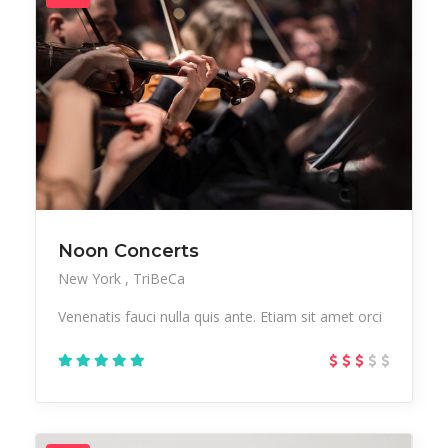
Noon Concerts
New York
TriBeCa
Venenatis fauci nulla quis ante. Etiam sit amet orci