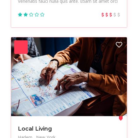
Venenatis fauci nulla quis ante. Etiam sit amet orci
Local Living
Harlem
New York