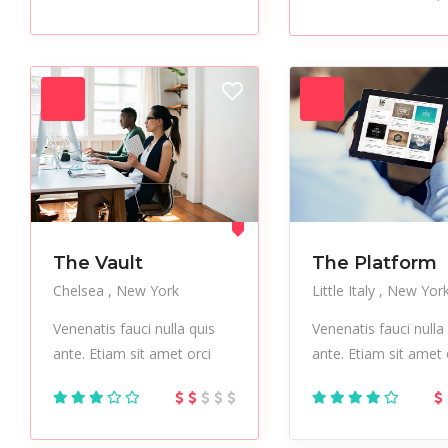
The Vault
The Platform
Chelsea
New York
Little Italy
New Yor
Venenatis fauci nulla quis
Venenatis fauci nulla
ante. Etiam sit amet orci
ante. Etiam sit amet 