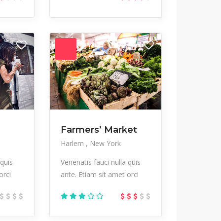
Farmers’ Market
Harlem
New York
 quis
Venenatis fauci nulla quis
orci
ante. Etiam sit amet orci