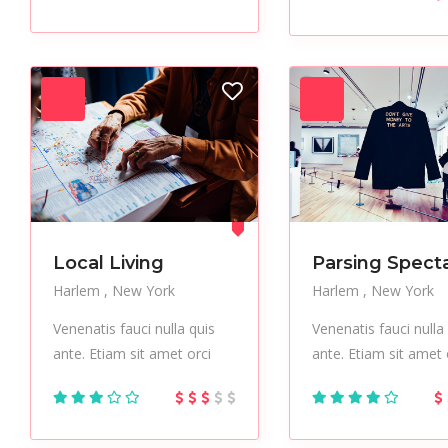
Local Living
Parsing Spect
Harlem
New York
Harlem
New York
Venenatis fauci nulla quis
Venenatis fauci nulla
ante. Etiam sit amet orci
ante. Etiam sit amet 