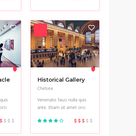
acle
Historical Gallery
Chelsea
 quis
Venenatis fauci nulla quis
orci
ante. Etiam sit amet orci