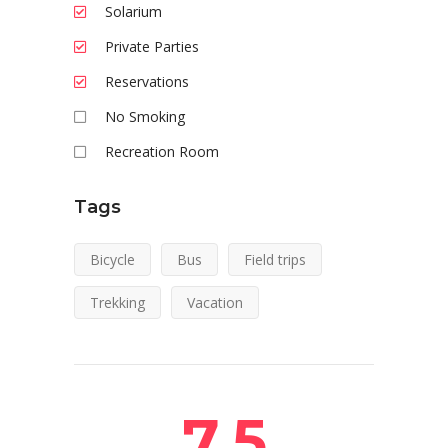
Solarium
Private Parties
Reservations
No Smoking
Recreation Room
Tags
Bicycle
Bus
Field trips
Trekking
Vacation
7.5