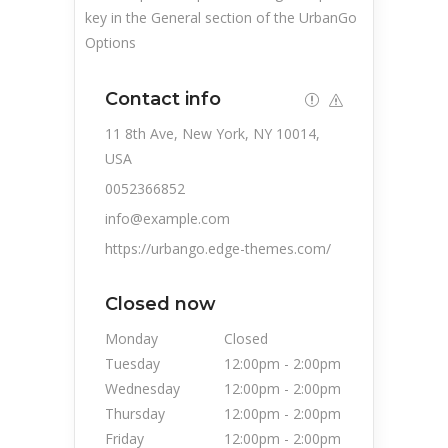
key in the General section of the UrbanGo
Options
Contact info
11 8th Ave, New York, NY 10014,
USA
0052366852
info@example.com
https://urbango.edge-themes.com/
Closed now
Monday
Closed
Tuesday
12:00pm
-
2:00pm
Wednesday
12:00pm
-
2:00pm
Thursday
12:00pm
-
2:00pm
Friday
12:00pm
-
2:00pm