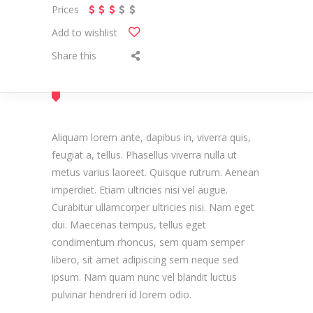
Prices
Add to wishlist
Share this
Aliquam lorem ante, dapibus in, viverra quis,
feugiat a, tellus. Phasellus viverra nulla ut
metus varius laoreet. Quisque rutrum. Aenean
imperdiet. Etiam ultricies nisi vel augue.
Curabitur ullamcorper ultricies nisi. Nam eget
dui. Maecenas tempus, tellus eget
condimentum rhoncus, sem quam semper
libero, sit amet adipiscing sem neque sed
ipsum. Nam quam nunc vel blandit luctus
pulvinar hendreri id lorem odio.