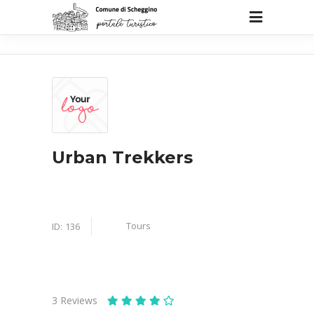
Urban Trekkers
Tours
ID:
136
3
Reviews