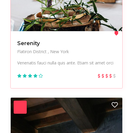
Serenity
Flatiron District
New York
Venenatis fauci nulla quis ante. Etiam sit amet orci