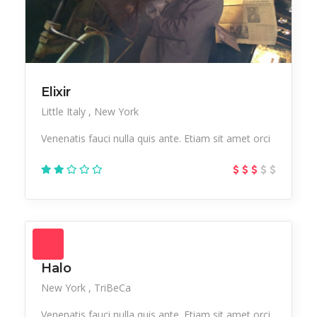
Elixir
Little Italy
New York
Venenatis fauci nulla quis ante. Etiam sit amet orci
Halo
New York
TriBeCa
Venenatis fauci nulla quis ante. Etiam sit amet orci