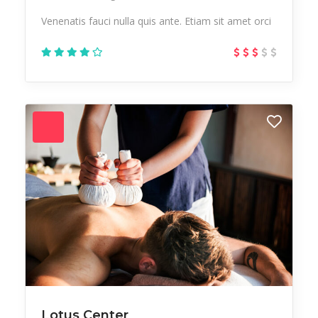
Venenatis fauci nulla quis ante. Etiam sit amet orci
Lotus Center