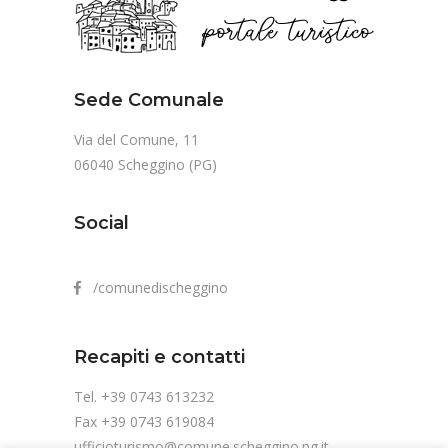
Sede Comunale
Via del Comune, 11
06040 Scheggino (PG)
Social
/comunedischeggino
Recapiti e contatti
Tel. +39 0743 613232
Fax +39 0743 619084
ufficioturismo@comune.scheggino.pg.it