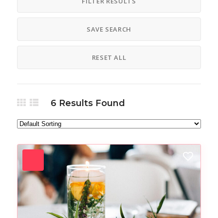
FILTER RESULTS
SAVE SEARCH
RESET ALL
6
Results Found