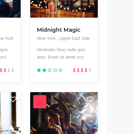
Midnight Magic
w York
New York
Upper East Side
 quis
Venenatis fauci nulla quis
orci
ante. Etiam sit amet orci