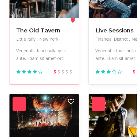
The Old Tavern
Live Sessions
Little Italy
New York
Financial District
Ne
Venenatis fauci nulla quis
Venenatis fauci nulla
ante. Etiam sit amet orci
ante. Etiam sit amet 