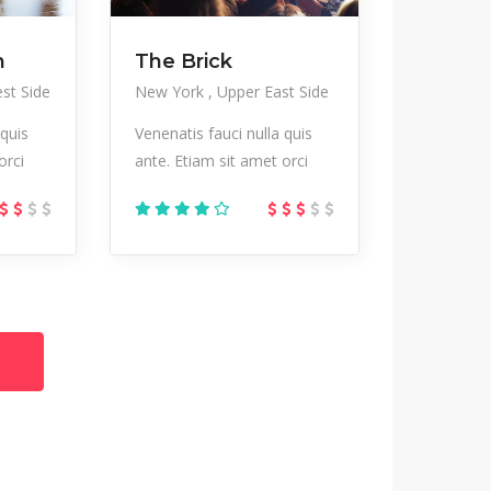
n
The Brick
st Side
New York
Upper East Side
 quis
Venenatis fauci nulla quis
orci
ante. Etiam sit amet orci