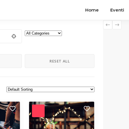
Home
Eventi
H
RESET ALL