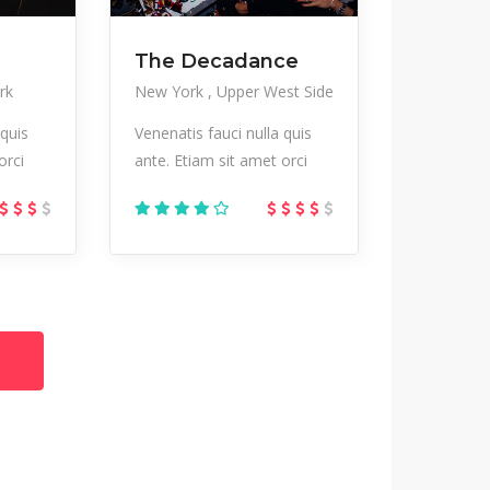
The Decadance
rk
New York
Upper West Side
 quis
Venenatis fauci nulla quis
orci
ante. Etiam sit amet orci