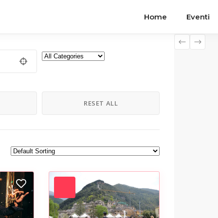
Home
Eventi
H
RESET ALL