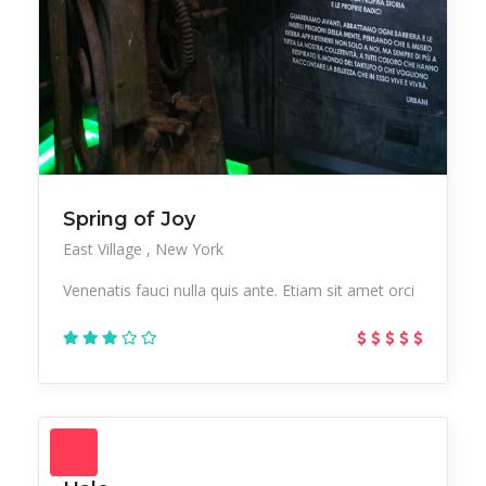
Spring of Joy
East Village
New York
Venenatis fauci nulla quis ante. Etiam sit amet orci