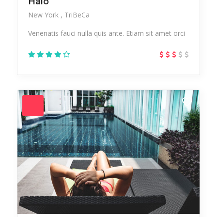
Halo
New York
TriBeCa
Venenatis fauci nulla quis ante. Etiam sit amet orci