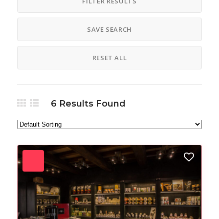
FILTER RESULTS
SAVE SEARCH
RESET ALL
6
Results Found