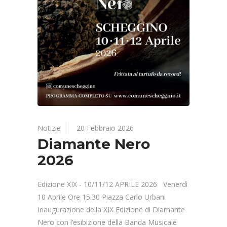
Notizie
20 Febbraio 2026
Diamante Nero
2026
Edizione XIX - 10/11/12 APRILE 2026 Venerdì
10 Aprile Ore 15:30 Piazza Carlo Urbani
Inaugurazione della XIX Edizione di Diamante
Nero con l’esibizione della Banda Musicale