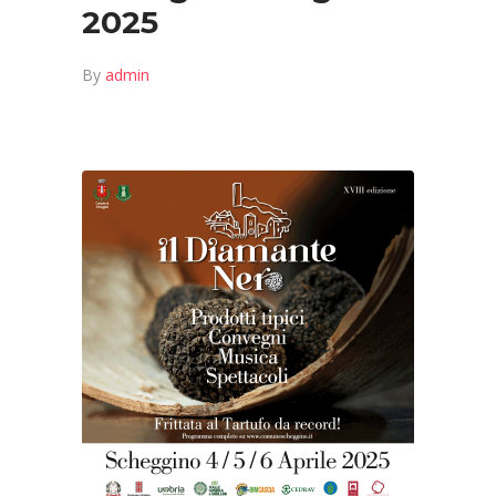
2025
By
admin