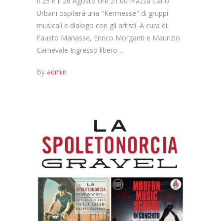
Il 25 e il 26 Agosto ore 21:00 Piazza Carlo
Urbani ospiterà una "Kermesse" di gruppi
musicali e dialogo con gli artisti. A cura di:
Fausto Manasse, Enrico Morganti e Maurizio
Carnevale Ingresso libero
By
admin