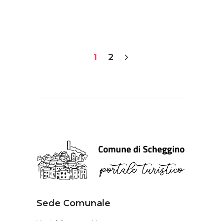
1
2
Sede Comunale