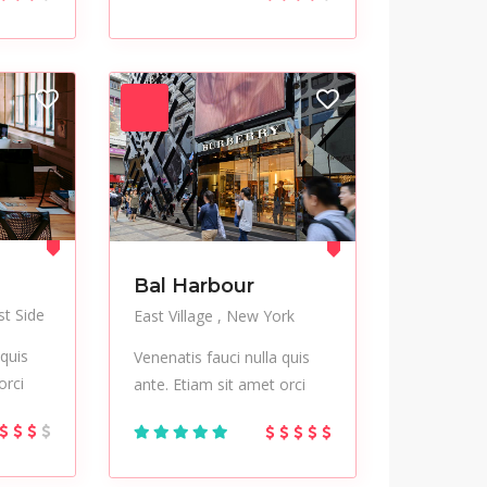
Bal Harbour
t Side
East Village
New York
 quis
Venenatis fauci nulla quis
orci
ante. Etiam sit amet orci