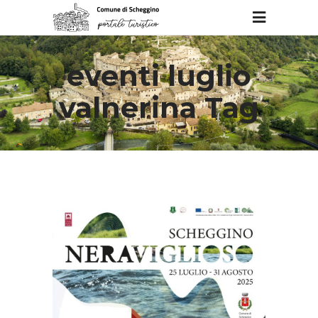
eventi luglio
valnerina Tag