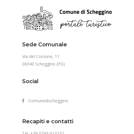
Sede Comunale
Via del Comune, 11
06040 Scheggino (PG)
Social
/comunedischeggino
Recapiti e contatti
Tel. +39 0743 613232