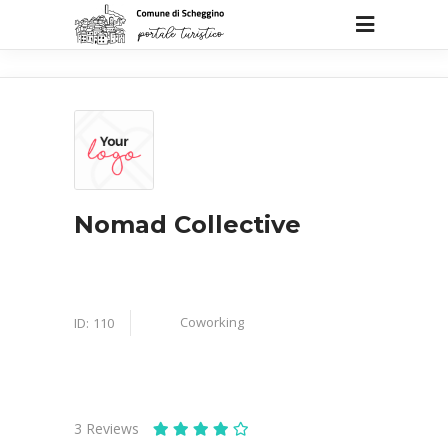
Nomad Collective
Coworking
ID:
110
3
Reviews