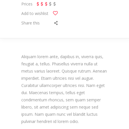
Prices
Add to wishlist
Share this
Aliquam lorem ante, dapibus in, viverra quis,
feugiat a, tellus. Phasellus viverra nulla ut
metus varius laoreet. Quisque rutrum. Aenean
imperdiet. Etiam ultricies nisi vel augue.
Curabitur ullamcorper ultricies nisi. Nam eget
dui. Maecenas tempus, tellus eget
condimentum rhoncus, sem quam semper
libero, sit amet adipiscing sem neque sed
ipsum. Nam quam nunc vel blandit luctus
pulvinar hendreri id lorem odio.